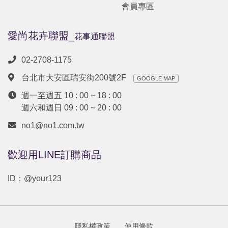
會員專區
愛尚花卉聯盟_
花事通聯盟
02-2708-1175
台北市大安區瑞安街200號2F
GOOGLE MAP
週一至週五 10 : 00 ~ 18 : 00
週六和週日 09 : 00 ~ 20 : 00
no1@no1.com.tw
歡迎用LINE訂購商品
ID：
@your123
隱私權政策
使用條款