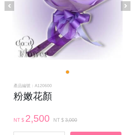
產品編號：A120600
粉嫩花顏
2,500
NT $
NT $
3,000